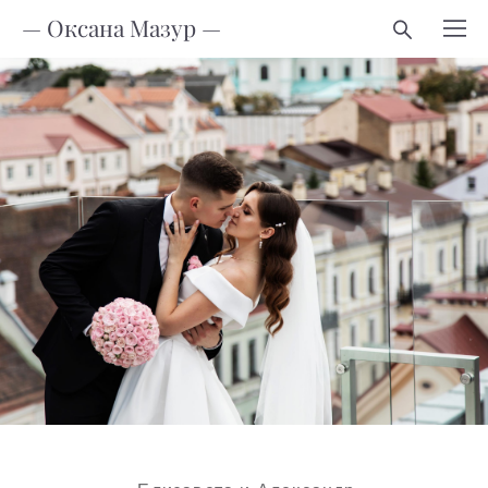
— Оксана Мазур —