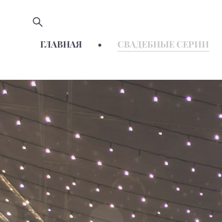
ГЛАВНАЯ
•
СВАДЕБНЫЕ СЕРИИ