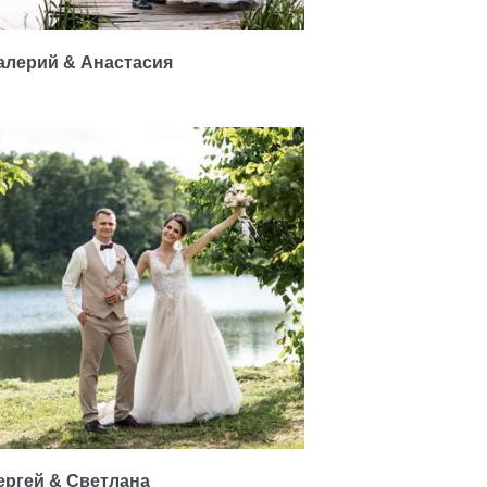
алерий & Анастасия
ергей & Светлана